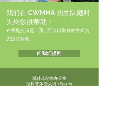
我们在 CWMHA 的团队随时
为您提供帮助！
在线提交问题，我们可以以最好的方式为
您提供帮助。
向我们提问
斯科菲尔德办公室
斯科菲尔德大街 1699 号
套房 119/120
威斯康星州斯科菲尔德
54476
阿默斯特办公室
克里斯蒂街 222 号
威斯康星州阿默斯特
54406