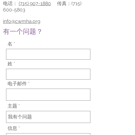
电话：
(715) 907-1880
传真：(715)
600-5803
info@cwmha.org
有一个问题？
名
姓
电子邮件
主题
信息