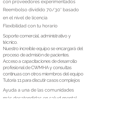
con proveedores experimentados
Reembolso dividido 70/30* basado
en el nivel de licencia
Flexibilidad con tu horario
Soporte comercial, administrativo y
técnico.
Nuestro increíble equipo se encargará del
proceso de admisión de pacientes.
Acceso a capacitaciones de desarrollo
profesional de CWMHA y consultas
continuas con otros miembros del equipo
Tutoría 1:1 para discutir casos complejos
Ayuda a una de las comunidades
más desatendidas en salud mental
Oportunidades de capacitación
líderes en la industria y la
oportunidad de obtener