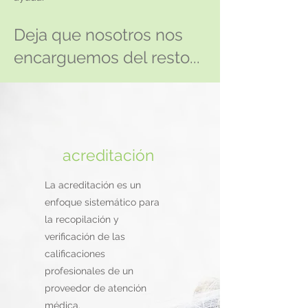
Deja que nosotros nos
encarguemos del resto...
acreditación
La acreditación es un
enfoque sistemático para
la recopilación y
verificación de las
calificaciones
profesionales de un
proveedor de atención
médica.