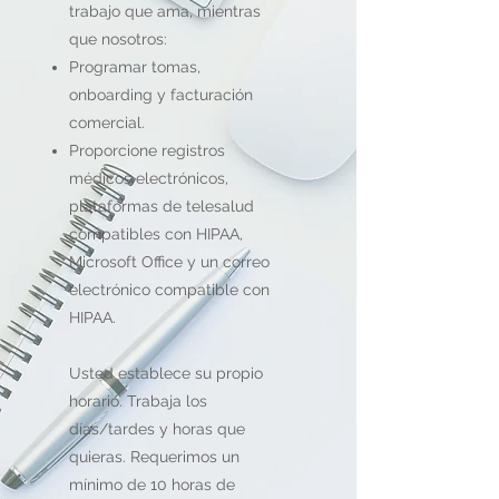
trabajo que ama, mientras
que nosotros:
Programar tomas,
onboarding y facturación
comercial.
Proporcione registros
médicos electrónicos,
plataformas de telesalud
compatibles con HIPAA,
Microsoft Office y un correo
electrónico compatible con
HIPAA.
​
Usted establece su propio
horario. Trabaja los
días/tardes y horas que
quieras. Requerimos un
mínimo de 10 horas de