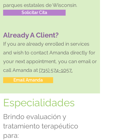
parques estatales de Wisconsin.
Solicitar Cita
Already A Client?
If you are already en
rolled in services
and wish to contact Amanda
directly for
your next appointment, you can email or
call Amanda
at
(715) 574-1057.
Email Amanda
Especialidades
Brindo evaluación y
tratamiento terapéutico
para: