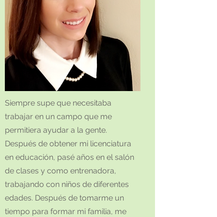
Siempre supe que necesitaba
trabajar en un campo que me
permitiera ayudar a la gente.
Después de obtener mi licenciatura
en educación, pasé años en el salón
de clases y como entrenadora,
trabajando con niños de diferentes
edades. Después de tomarme un
tiempo para formar mi familia, me