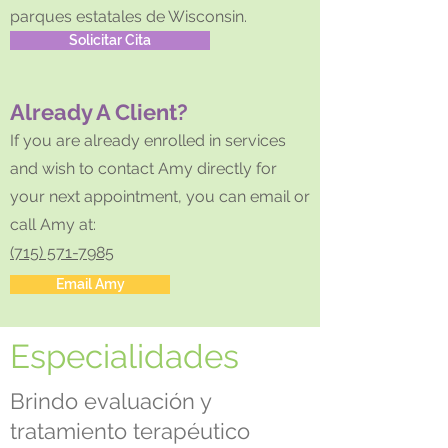
parques estatales de Wisconsin.
Solicitar Cita
Already A Client?
If you are already en
rolled in services
and wish to contact Amy
directly for
your next appointment, you can email or
call Amy
at:
(715) 571-7985
Email Amy
Especialidades
Brindo evaluación y
tratamiento terapéutico