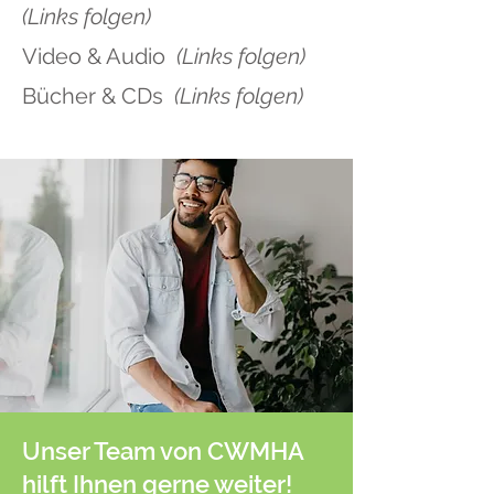
(Links folgen)
Video & Audio
(Links folgen)
Bücher & CDs
(Links folgen)
Unser Team von CWMHA
hilft Ihnen gerne weiter!