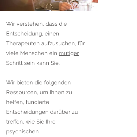
Wir verstehen, dass die
Entscheidung, einen
Therapeuten aufzusuchen, für
viele Menschen ein
mutiger
Schritt sein kann Sie.
Wir bieten die folgenden
Ressourcen, um Ihnen zu
helfen, fundierte
Entscheidungen darüber zu
treffen, wie Sie Ihre
psychischen