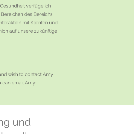
 Gesundheit verfüge ich
 Bereichen des Bereichs
nteraktion mit Klienten und
 mich auf unsere zukünftige
s and wish to contact Amy
ou can email Amy:
ung und