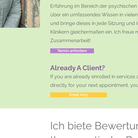
Erfahrung im Bereich der psychischen
über ein umfassendes Wissen in vielen
und bringe dieses in jede Sitzung und I
Klinikern gleichermaßen ein. Ich freue
Zusammenarbeit!
Termin anfordern
Already A Client?
If you are already enrolled in service
directly for your next appointment, y
Email Amy
Ich biete Bewert