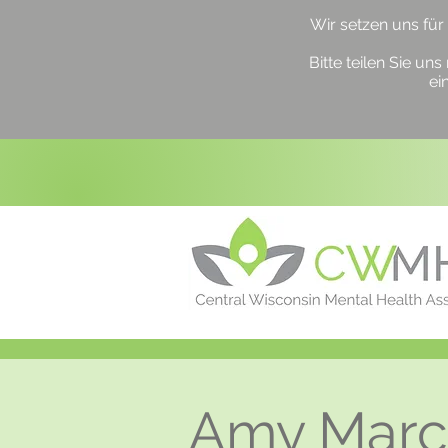
Wir setzen uns für
Bitte teilen Sie u
ei
Amy Marc