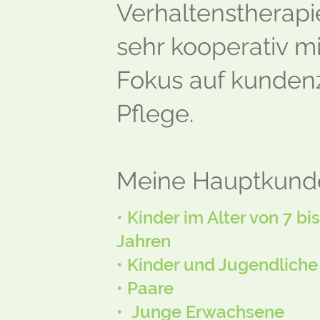
Verhaltenstherapie.
sehr kooperativ m
Fokus auf kundenz
Pflege.
Meine Hauptkunde
• Kinder im Alter von 7 bis
Jahren
• Kinder und Jugendliche
• Paare
•
Junge Erwachsene