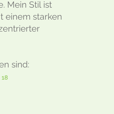
 Mein Stil ist
it einem starken
entrierter
n sind:
 18