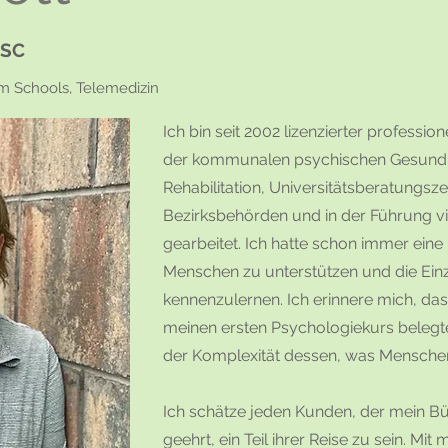
 SC
um Schools, Telemedizin
Ich bin seit 2002 lizenzierter professio
der kommunalen psychischen Gesundhe
Rehabilitation, Universitätsberatungsze
Bezirksbehörden und in der Führung vi
gearbeitet. Ich hatte schon immer eine
Menschen zu unterstützen und die Ein
kennenzulernen. Ich erinnere mich, das
meinen ersten Psychologiekurs belegte
der Komplexität dessen, was Mensche
Ich schätze jeden Kunden, der mein Bür
geehrt, ein Teil ihrer Reise zu sein. Mit