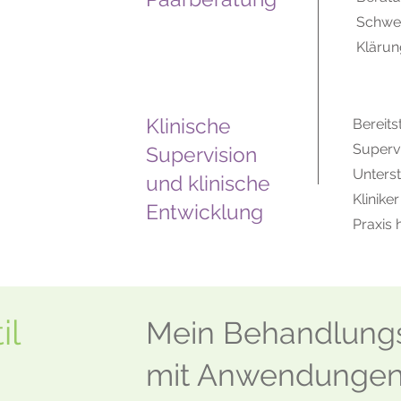
Schwer
Klärun
Klinische
Bereits
Superv
Supervision
Unterst
und klinische
Kliniker
Entwicklung
Praxis
il
Mein Behandlungssti
mit Anwendungen 