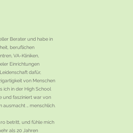
neller Berater und habe in
it, beruflichen
ntren, VA-Kliniken,
eler Einrichtungen
 Leidenschaft dafür,
zigartigkeit von Menschen
s ich in der High School
 und fasziniert war von
n ausmacht … menschlich.
o betritt, und fühle mich
 mehr als 20 Jahren