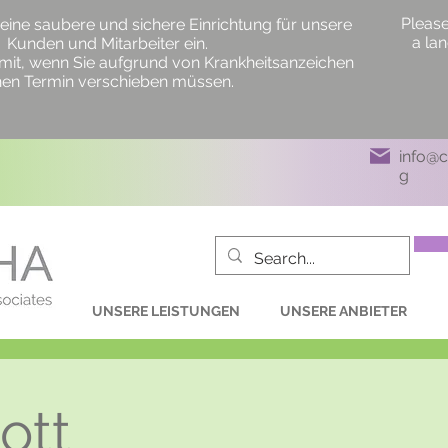
Please
 eine saubere und sichere Einrichtung für unsere
a la
Kunden und Mitarbeiter ein.
ns mit, wenn Sie aufgrund von Krankheitsanzeichen
nen Termin verschieben müssen.
info@
g
UNSERE LEISTUNGEN
UNSERE ANBIETER
ott