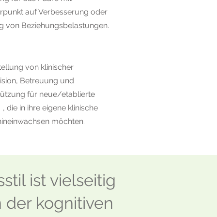
punkt auf Verbesserung oder
g von Beziehungsbelastungen.
tellung von klinischer
ision, Betreuung und
ützung für neue/etablierte
 , die in ihre eigene klinische
 hineinwachsen möchten.
l ist vielseitig
der kognitiven