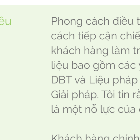
ều
Phong cách điều tr
cách tiếp cận chiế
khách hàng làm tr
liệu bao gồm các 
DBT và Liệu pháp
Giải pháp. Tôi tin 
là một nỗ lực của
Khách hàng chính 