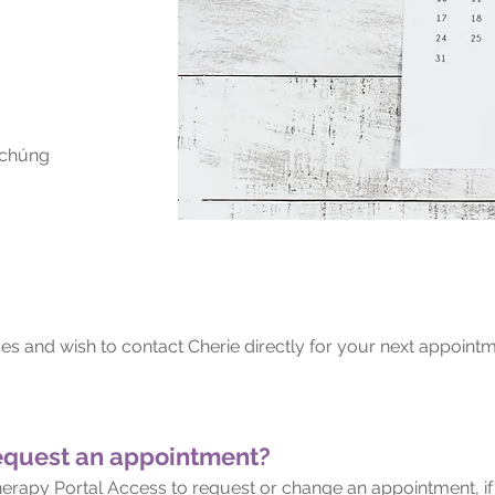
 chúng
ices and wish to contact Cherie directly for your next appoint
equest an appointment?
r Therapy Portal Access to request or change an appointment, i