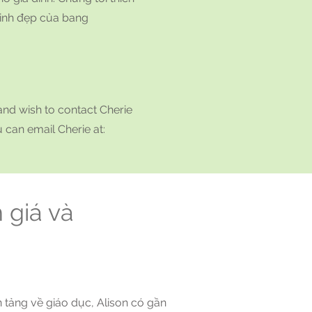
xinh đẹp của bang
 and wish to contact Cherie
 can email Cherie at:
 giá và
o:
n tảng về giáo dục, Alison có gần