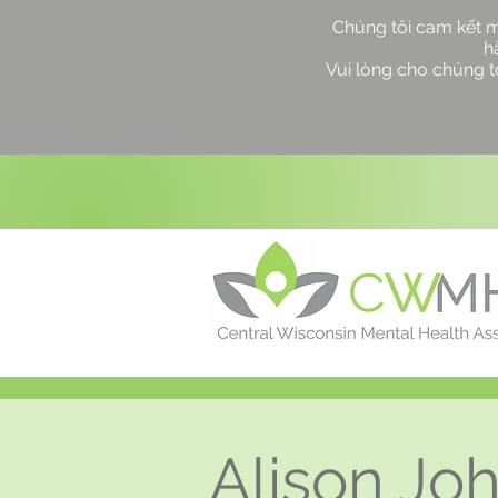
Chúng tôi cam kết 
h
Vui lòng cho chúng tô
Alison Jo