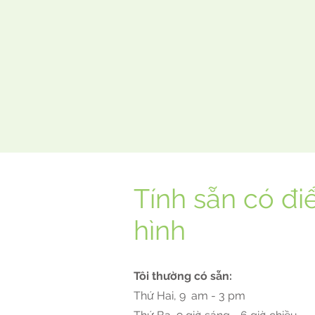
Tính sẵn có đi
hình
Tôi thường có sẵn:
Thứ Hai, 9
am - 3 pm