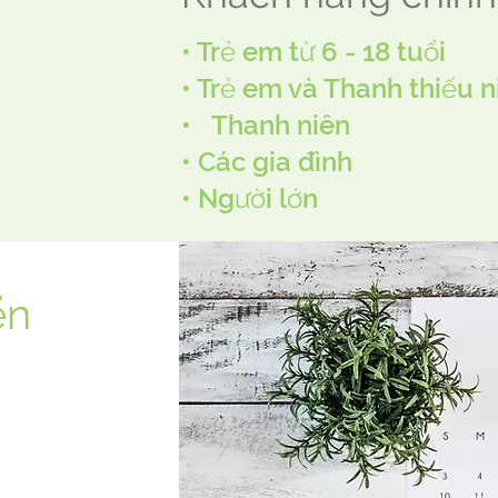
• Trẻ em từ 6 - 18 tuổi
• Trẻ em và Thanh thiếu n
•
Thanh niên
• Các gia đình
• Người lớn
ển