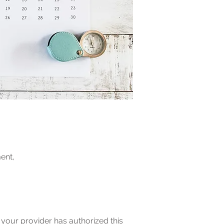
ment,
f your provider has authorized this