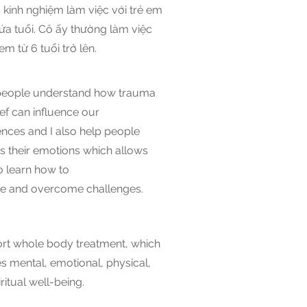
 kinh nghiệm làm việc với trẻ em
ứa tuổi. Cô ấy thường làm việc
 em từ 6 tuổi trở lên.
 people understand how trauma
ef can influence our
ences and I also help people
s their emotions which allows
o learn how to
 and overcome challenges.
ort whole body treatment, which
s mental, emotional, physical,
ritual well-being.