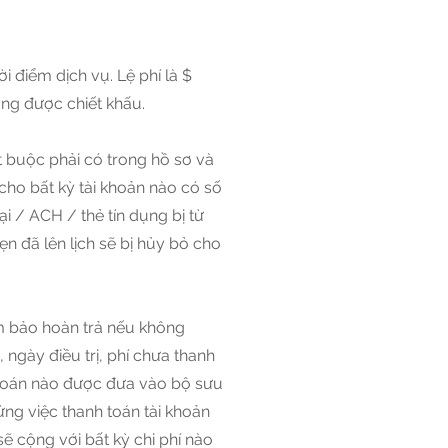
i điểm dịch vụ. Lệ phí là $
ông được chiết khấu.
t buộc phải có trong hồ sơ và
cho bất kỳ tài khoản nào có số
i / ACH / thẻ tín dụng bị từ
n đã lên lịch sẽ bị hủy bỏ cho
m bảo hoàn trả nếu không
 ngày điều trị, phí chưa thanh
h toán nào được đưa vào bộ sưu
ng việc thanh toán tài khoản
ẽ cộng với bất kỳ chi phí nào