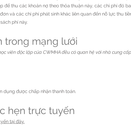
tiếp để thu các khoản nợ theo thỏa thuận này, các chi phí đó 
p đơn và các chi phí phát sinh khác liên quan đến nỗ lực thu t
sách phí này.
 trong mạng lưới
 học viên độc lập của CWMHA đều có quan hệ với nhà cung cấp 
 tín dụng được chấp nhận thanh toán.
c hẹn trực tuyến
yến tại đây.