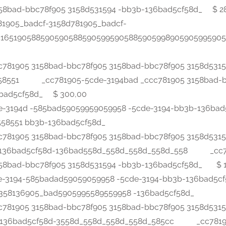
158bad-bbc78f905 3158d531594 -bb3b-136bad5cf58d_ $ 2
905_badcf-3158d781905_badcf-
165190588590590588590599590588590599890590599590
1905 3158bad-bbc78f905 3158bad-bbc78f905 3158d531
_58551 _cc781905-5cde-3194bad _ccc781905 3158bad-b
6bad5cf58d_ $ 300,00
-3194d -585bad59059959059958 -5cde-3194-bb3b-136b
8558551 bb3b-136bad5cf58d_
1905 3158bad-bbc78f905 3158bad-bbc78f905 3158d531
b-136bad5cf58d-136bad558d_558d_558d_558d_558 _cc7
158bad-bbc78f905 3158d531594 -bb3b-136bad5cf58d_ $ 
-3194-585badad59059059958 -5cde-3194-bb3b-136bad5
358136905_bad5905995589559958 -136bad5cf58d_
1905 3158bad-bbc78f905 3158bad-bbc78f905 3158d531
b-136bad5cf58d-3558d_558d_558d_558d_585cc _cc7819