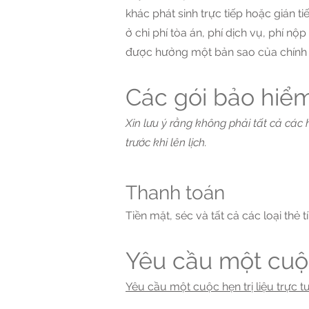
khác phát sinh trực tiếp hoặc gián 
ở chi phí tòa án, phí dịch vụ, phí nộ
được hưởng một bản sao của chính 
Các gói bảo hiểm
Xin lưu ý rằng không phải tất cả các
trước khi lên lịch.
Thanh toán
Tiền mặt, séc và tất cả các loại thẻ
Yêu cầu một cuộ
Yêu cầu một cuộc hẹn trị liệu trực tu