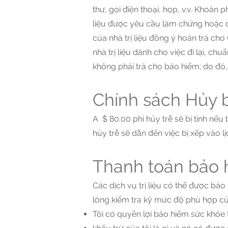
thư, gọi điện thoại, họp, v.v. Khoản 
liệu được yêu cầu làm chứng hoặc đư
của nhà trị liệu đồng ý hoàn trả ch
nhà trị liệu dành cho việc đi lại, c
không phải trả cho bảo hiểm; do đó,
Chính sách Hủy b
A $ 80.00 phí hủy trễ sẽ bị tính nế
hủy trễ sẽ dẫn đến việc bị xếp vào lị
Thanh toán bảo 
Các dịch vụ trị liệu có thể được bảo
lòng kiểm tra kỹ mức độ phù hợp củ
Tôi có quyền lợi bảo hiểm sức khỏe