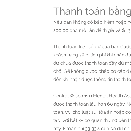
Thanh toán bằng
Nếu bạn không có bảo hiểm hoặc nếu b
200,00 cho mỗi lần đánh giá và $ 130
Thanh toán trên số dư của bạn được 
khách hàng sẽ bị tính phí khi nhận 
dư chưa được thanh toán đầy đủ mỗi t
chối. Sẽ không được phép có các dịc
đến khi nhận được thông tin thanh t
Central Wisconsin Mental Health As
được thanh toán lâu hơn 60 ngày. Nếu
toán, v.v. cho luật sư, tòa án hoặc
tập, với bất kỳ cơ quan thu nợ bên 
này, khoản phí 33,33% của số dư chư