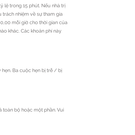
ỷ lệ trong 15 phút. Nếu nhà trị
u trách nhiệm về sự tham gia
00,00 mỗi giờ cho thời gian của
n nào khác. Các khoản phí này
hẹn. Ba cuộc hẹn bị trễ / bị
rả toàn bộ hoặc một phần. Vui