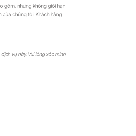
bao gồm, nhưng không giới hạn
iền của chúng tôi. Khách hàng
dịch vụ này. Vui lòng xác minh