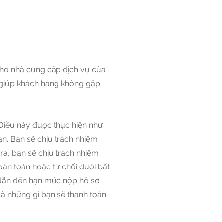
 cho nhà cung cấp dịch vụ của
ể giúp khách hàng không gặp
Điều này được thực hiện như
n. Bạn sẽ chịu trách nhiệm
ra, bạn sẽ chịu trách nhiệm
oàn toàn hoặc từ chối dưới bất
 dẫn đến hạn mức nộp hồ sơ
à những gì bạn sẽ thanh toán.