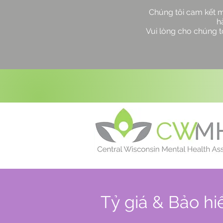
Chúng tôi cam kết 
h
Vui lòng cho chúng tô
Tỷ giá & Bảo h