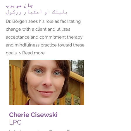
جان هوبرټ
بلینګ او اعتبار ورکول
Dr. Borgen sees his role as facilitating
change with a client and utilizes
acceptance and commitment therapy
and mindfulness practice toward these
goals. > Read more
Cherie Cisewski
LPC